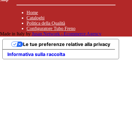
Home
Cataloghi
Politica della Qualità
Configuratore Tubo Freno
Made in Italy by
Jusan Network - Ecommerce Agency
Le tue preferenze relative alla privacy
Informativa sulla raccolta