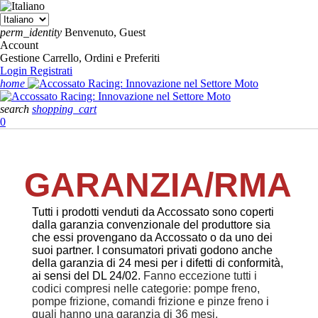
perm_identity
Benvenuto, Guest
Account
Gestione Carrello, Ordini e Preferiti
Login
Registrati
home
search
shopping_cart
0
GARANZIA/RMA
Tutti i prodotti venduti da Accossato sono coperti
dalla garanzia convenzionale del produttore sia
che essi provengano da Accossato o da uno dei
suoi partner. I consumatori privati godono anche
della garanzia di 24 mesi per i difetti di conformità,
ai sensi del DL 24/02.
Fanno eccezione tutti i
codici compresi nelle categorie: pompe freno,
pompe frizione, comandi frizione e pinze freno i
quali hanno una garanzia di 36 mesi.