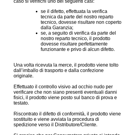
caso si verifichi uno dei seguenti casi:
se il difetto, effettuata la verifica
tecnica da parte del nostro reparto
tecnico, dovesse risultare non coperto
dalla Garanzia;
se, a seguito di verifica da parte del
nostro reparto tecnico, il prodotto
dovesse risultare perfettamente
funzionante e privo di alcun difetto.
Una volta ricevuta la merce, il prodotto viene tolto
dall’imballo di trasporto e dalla confezione
originale.
Effettuato il controllo visivo ad occhio nudo per
verificare che non siano presenti eventuali danni
fisici, il prodotto viene posto sul banco di prova e
testato.
Riscontrato il difetto di conformità, il prodotto viene
sostituito e viene avviata la procedura di
spedizione verso il Distributore/Cliente.