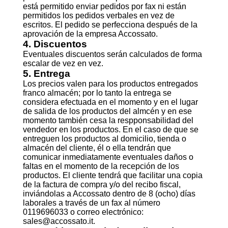
está permitido enviar pedidos por fax ni están
permitidos los pedidos verbales en vez de
escritos. El pedido se perfecciona después de la
aprovación de la empresa Accossato.
4. Discuentos
Eventuales discuentos serán calculados de forma
escalar de vez en vez.
5. Entrega
Los precios valen para los productos entregados
franco almacén; por lo tanto la entrega se
considera efectuada en el momento y en el lugar
de salida de los productos del almcén y en ese
momento también cesa la respponsabilidad del
vendedor en los productos. En el caso de que se
entreguen los productos al domicilio, tienda o
almacén del cliente, él o ella tendrán que
comunicar inmediatamente eventuales daños o
faltas en el momento de la recepción de los
productos. El cliente tendrá que facilitar una copia
de la factura de compra y/o del recibo fiscal,
inviándolas a Accossato dentro de 8 (ocho) días
laborales a través de un fax al número
0119696033 o correo electrónico:
sales@accossato.it.