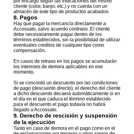
por encargo según las indicaciones del mismo
cliente (color, banjo, etc.) y no cuenta con un
almacén de este tipo de productos acabados.
8. Pagos
Hay que pagar la mercancía directamente a
Accossato, salvo acuerdo contrario. El cliente
debe necesariamente pagar dentro de los
términos establecidos, sin la posibilidad de utilizar
eventuales creditos de cualquier tipo como
compensación.
En casos de retraso en los pagos se acumularán
los intereses de demora aplicables en ese
momento.
Si se concordó un descuento por las condiciones
de pago (descuento directo), el derecho del cliente
a dicho descuento decaerá automáticamente si en
el día en el que caduca el término establecido
para el descuento el pago todavía no habrá
llegado a Accossato.
9. Derecho de rescisión y suspensión
de la ejecución
Tanto en caso de demora en el pago como en el
de reclamaciones por terceros u otros signos de