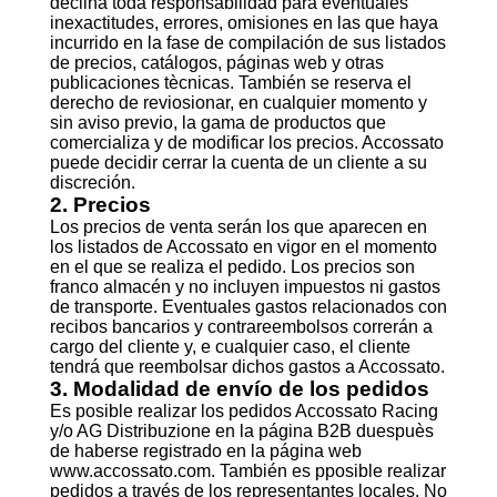
declina toda responsabilidad para eventuales
inexactitudes, errores, omisiones en las que haya
incurrido en la fase de compilación de sus listados
de precios, catálogos, páginas web y otras
publicaciones tècnicas. También se reserva el
derecho de reviosionar, en cualquier momento y
sin aviso previo, la gama de productos que
comercializa y de modificar los precios. Accossato
puede decidir cerrar la cuenta de un cliente a su
discreción.
2. Precios
Los precios de venta serán los que aparecen en
los listados de Accossato en vigor en el momento
en el que se realiza el pedido. Los precios son
franco almacén y no incluyen impuestos ni gastos
de transporte. Eventuales gastos relacionados con
recibos bancarios y contrareembolsos correrán a
cargo del cliente y, e cualquier caso, el cliente
tendrá que reembolsar dichos gastos a Accossato.
3. Modalidad de envío de los pedidos
Es posible realizar los pedidos Accossato Racing
y/o AG Distribuzione en la página B2B duespuès
de haberse registrado en la página web
www.accossato.com. También es pposible realizar
pedidos a través de los representantes locales. No