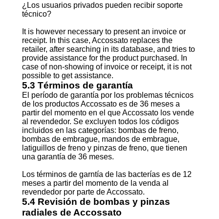
¿Los usuarios privados pueden recibir soporte
técnico?
It is however necessary to present an invoice or
receipt. In this case, Accossato replaces the
retailer, after searching in its database, and tries to
provide assistance for the product purchased. In
case of non-showing of invoice or receipt, it is not
possible to get assistance.
5.3 Términos de garantía
El período de garantía por los problemas técnicos
de los productos Accossato es de 36 meses a
partir del momento en el que Accossato los vende
al revendedor. Se excluyen todos los códigos
incluidos en las categorías: bombas de freno,
bombas de embrague, mandos de embrague,
latiguillos de freno y pinzas de freno, que tienen
una garantía de 36 meses.
Los términos de garntía de las bacterías es de 12
meses a partir del momento de la venda al
revendedor por parte de Accossato.
5.4 Revisión de bombas y pinzas
radiales de Accossato