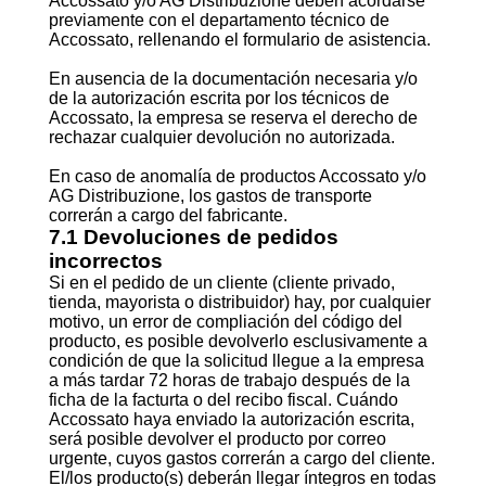
Accossato y/o AG Distribuzione deben acordarse
previamente con el departamento técnico de
Accossato, rellenando el formulario de asistencia.
En ausencia de la documentación necesaria y/o
de la autorización escrita por los técnicos de
Accossato, la empresa se reserva el derecho de
rechazar cualquier devolución no autorizada.
En caso de anomalía de productos Accossato y/o
AG Distribuzione, los gastos de transporte
correrán a cargo del fabricante.
7.1 Devoluciones de pedidos
incorrectos
Si en el pedido de un cliente (cliente privado,
tienda, mayorista o distribuidor) hay, por cualquier
motivo, un error de compliación del código del
producto, es posible devolverlo esclusivamente a
condición de que la solicitud llegue a la empresa
a más tardar 72 horas de trabajo después de la
ficha de la facturta o del recibo fiscal. Cuándo
Accossato haya enviado la autorización escrita,
será posible devolver el producto por correo
urgente, cuyos gastos correrán a cargo del cliente.
El/los producto(s) deberán llegar íntegros en todas