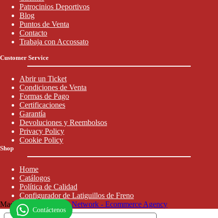
Patrocinios Deportivos
Blog
Puntos de Venta
Contacto
Trabaja con Accossato
Customer Service
Abrir un Ticket
Condiciones de Venta
Formas de Pago
Certificaciones
Garantía
Devoluciones y Reembolsos
Privacy Policy
Cookie Policy
Shop
Home
Catálogos
Política de Calidad
Configurador de Latiguillos de Freno
Made in Italy by
Jusan Network - Ecommerce Agency
Contáctenos